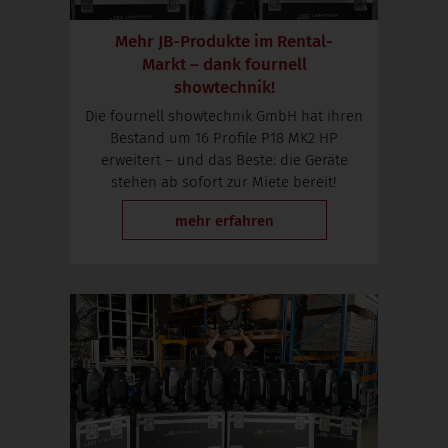
Mehr JB-Produkte im Rental-
Markt – dank fournell
showtechnik!
Die fournell showtechnik GmbH hat ihren
Bestand um 16 Profile P18 MK2 HP
erweitert – und das Beste: die Geräte
stehen ab sofort zur Miete bereit!
mehr erfahren