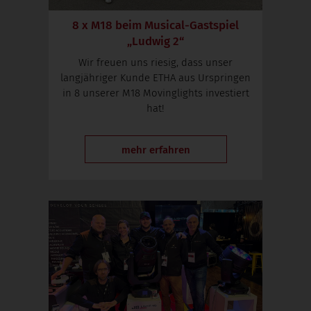
8 x M18 beim Musical-Gastspiel
„Ludwig 2“
Wir freuen uns riesig, dass unser
langjähriger Kunde ETHA aus Urspringen
in 8 unserer M18 Movinglights investiert
hat!
mehr erfahren