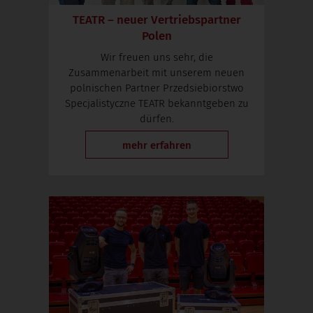
TEATR – neuer Vertriebspartner
Polen
Wir freuen uns sehr, die
Zusammenarbeit mit unserem neuen
polnischen Partner Przedsiebiorstwo
Specjalistyczne TEATR bekanntgeben zu
dürfen.
mehr erfahren