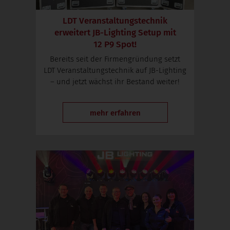
LDT Veranstaltungstechnik
erweitert
JB-Lighting
Setup mit
12 P9 Spot!
Bereits seit der Firmengründung setzt
LDT Veranstaltungstechnik auf
JB-Lighting
– und jetzt wächst ihr Bestand weiter!
mehr erfahren