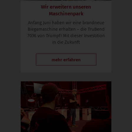
Wir erweitern unseren
Maschinenpark
Anfang Juni haben wir eine brandneue
Biegemaschine erhalten – die TruBend
7036 von Trumpf! Mit dieser Investition
in die Zukunft
mehr erfahren