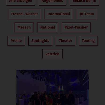
Alle anzeigen
Allgemeines
Besuch bei JB
Fresnel-Washer
International
JB-Team
Messen
National
Pixel-Washer
Profile
Spotlights
Theater
Touring
Vertrieb