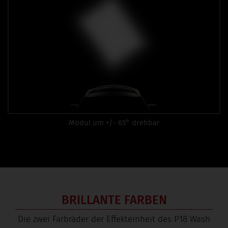
Modul um +/- 65° drehbar
BRILLANTE FARBEN
Die zwei Farbräder der Effekteinheit des P18 Wash