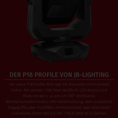
DER P18 PROFILE VON JB-LIGHTING
Der neue P18 Profile MK2 legt die Messlatte noch einmal
höher. Mit seinem 1.100 Watt Weißlicht LED-Modul und
Features wie u. a. ein um 130° drehbares
Blendenschiebermodul, CMY-Farbmischung, zwei zusätzliche
Tragegriffe, zwei Frostfilter, Animationsrad, zwei Goboräder
und einem Zoom von 6,5–54° (1:8,3) setzt er in Sachen