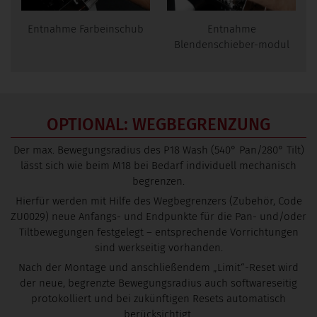
Entnahme Farbeinschub
Entnahme
Blendenschieber-modul
OPTIONAL: WEGBEGRENZUNG
Der max. Bewegungsradius des P18 Wash (540° Pan/280° Tilt)
lässt sich wie beim M18 bei Bedarf individuell mechanisch
begrenzen.
Hierfür werden mit Hilfe des Wegbegrenzers (Zubehör, Code
ZU0029) neue Anfangs- und Endpunkte für die Pan- und/oder
Tiltbewegungen festgelegt – entsprechende Vorrichtungen
sind werkseitig vorhanden.
Nach der Montage und anschließendem „Limit“-Reset wird
der neue, begrenzte Bewegungsradius auch softwareseitig
protokolliert und bei zukünftigen Resets automatisch
berücksichtigt.