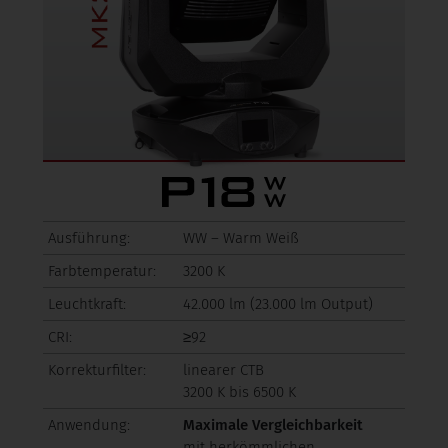
Ausführung:
WW – Warm Weiß
Farbtemperatur:
3200 K
Leuchtkraft:
42.000 lm (23.000 lm Output)
CRI:
≥92
Korrekturfilter:
linearer CTB
3200 K bis 6500 K
Anwendung:
Maximale Vergleichbarkeit
mit herkömmlichen