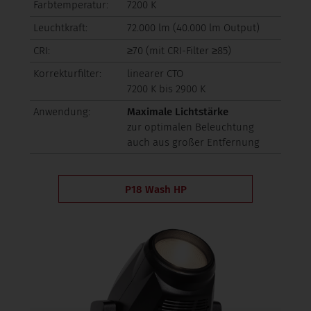
Farbtemperatur:
7200 K
Leuchtkraft:
72.000 lm (40.000 lm Output)
CRI:
≥70 (mit CRI-Filter ≥85)
Korrekturfilter:
linearer CTO
7200 K bis 2900 K
Anwendung:
Maximale Lichtstärke
zur optimalen Beleuchtung
auch aus großer Entfernung
P18 Wash HP