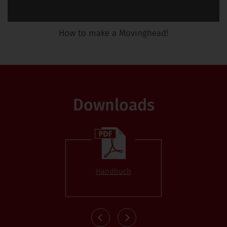
How to make a Movinghead!
Downloads
Handbuch
DMX-Pro