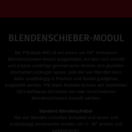
BLENDENSCHIEBER-MODUL
Der P18 Wash MK2 ist mit einem um 130° drehbaren
Blendenschieber-Modul ausgestattet, mit dem sich schnell
und präzise unzählige geometrische Formen zum gezielten
Abschieben erzeugen lassen. Jede der vier Blenden kann
dafür unabhängig in Position und Winkel gradgenau
eingestellt werden. P18 Wash-Modelle können seit September
2023 wahlweise mit einem von zwei verschiedenen
Blendenschiebern bestellt werden:
Standard-Blendenschieber
Alle vier Blenden schließen komplett und lassen sich
unabhängig voneinander einzeln um +/- 28° drehen und
positionieren.