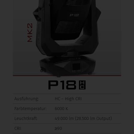
Ausführung:
HC – High CRI
Farbtemperatur:
6000 K
Leuchtkraft:
49.000 lm (28.500 lm Output)
CRI:
≥90