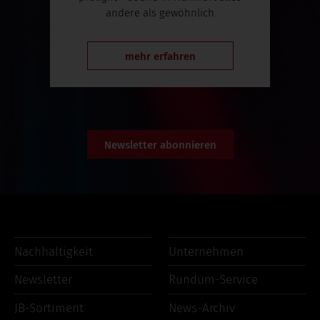
andere als gewöhnlich
mehr erfahren
Newsletter abonnieren
Nachhaltigkeit
Unternehmen
Newsletter
Rundum-Service
JB-Sortiment
News-Archiv