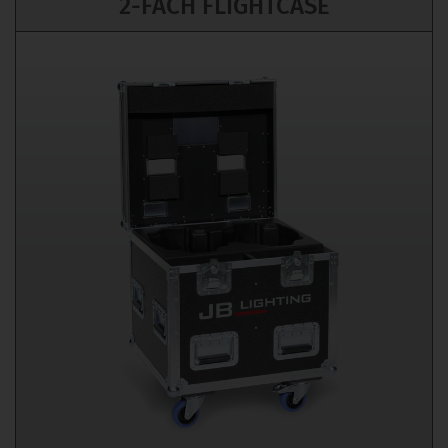
2-FACH FLIGHTCASE