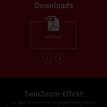
Downloads
Handbuch
DMX-Pro
TwinZoom-Effekt
Der Sparx 12 ist nicht nur ein Bewegungskünstler der