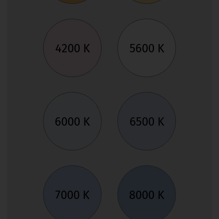
4200 K
5600 K
6000 K
6500 K
7000 K
8000 K