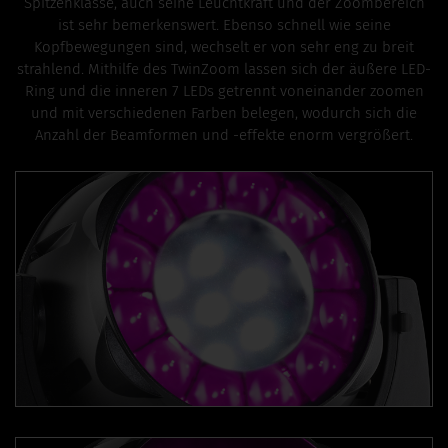
Spitzenklasse, auch seine Leuchtkraft und der Zoombereich
ist sehr bemerkenswert. Ebenso schnell wie seine
Kopfbewegungen sind, wechselt er von sehr eng zu breit
strahlend. Mithilfe des TwinZoom lassen sich der äußere LED-
Ring und die inneren 7 LEDs getrennt voneinander zoomen
und mit verschiedenen Farben belegen, wodurch sich die
Anzahl der Beamformen und -effekte enorm vergrößert.