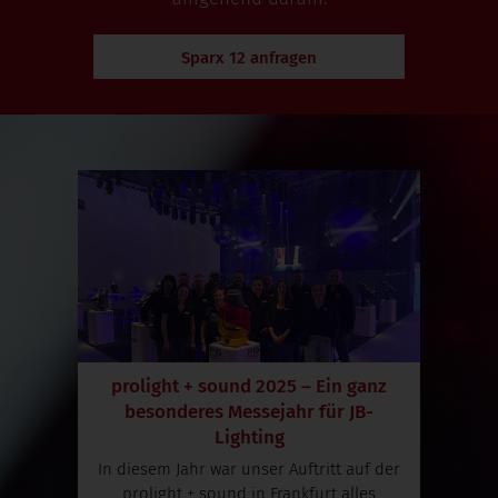
Sparx 12 anfragen
prolight + sound 2025 – Ein ganz
besonderes Messejahr für JB-
Lighting
In diesem Jahr war unser Auftritt auf der
prolight + sound in Frankfurt alles