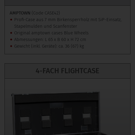
AMPTOWN
(Code CASE42)
Profi-Case aus 7 mm Birkensperrholz mit SiP-Einsatz,
Stapelmulden und Scanfenster
Original amptown cases Blue Wheels
Abmessungen: L 65 x B 60 x H 72 cm
Gewicht (inkl. Geräte): ca. 36 (67) kg
4-FACH FLIGHTCASE