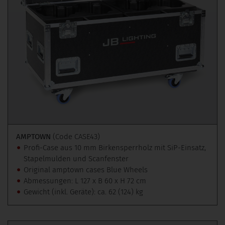
AMPTOWN
(Code CASE43)
Profi-Case aus 10 mm Birkensperrholz mit SiP-Einsatz,
Stapelmulden und Scanfenster
Original amptown cases Blue Wheels
Abmessungen: L 127 x B 60 x H 72 cm
Gewicht (inkl. Geräte): ca. 62 (124) kg