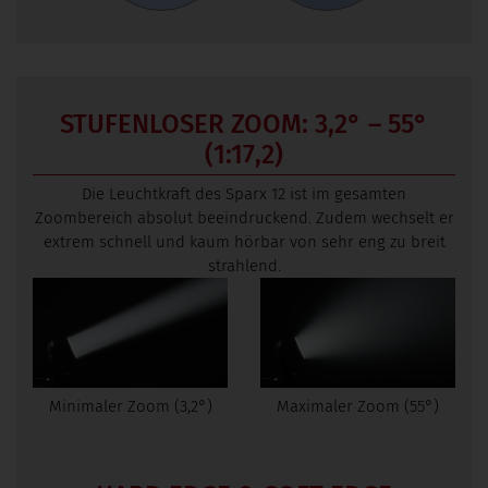
STUFENLOSER ZOOM: 3,2° – 55°
(1:17,2)
Die Leuchtkraft des Sparx 12 ist im gesamten
Zoombereich absolut beeindruckend. Zudem wechselt er
extrem schnell und kaum hörbar von sehr eng zu breit
strahlend.
Minimaler Zoom (3,2°)
Maximaler Zoom (55°)