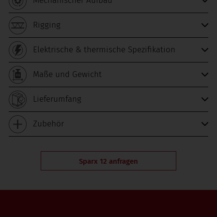
Mechanischer Aufbau
Rigging
Elektrische & thermische Spezifikation
Maße und Gewicht
Lieferumfang
Zubehör
Sparx 12 anfragen