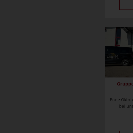
Gruppe 
Ende Oktob
bei un