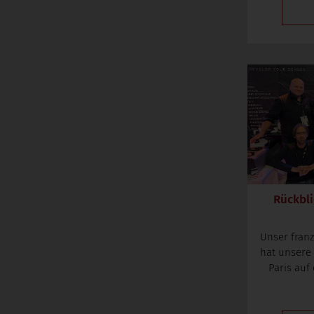
Rückbli
Unser fran
hat unsere
Paris auf