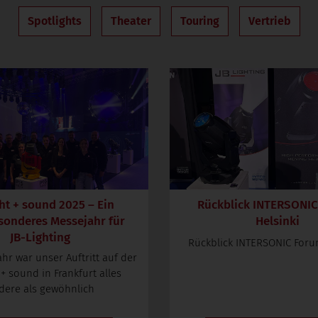
Spotlights
Theater
Touring
Vertrieb
ht + sound 2025 – Ein
Rückblick INTERSONIC
sonderes Messejahr für
Helsinki
JB-Lighting
Rückblick INTERSONIC Forum
ahr war unser Auftritt auf der
 + sound in Frankfurt alles
dere als gewöhnlich