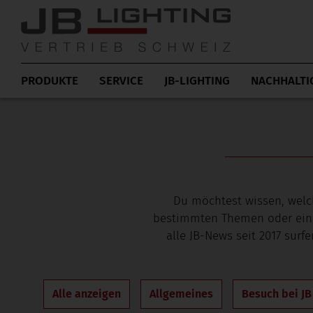
PRODUKTE
SERVICE
JB-LIGHTING
NACHHALTI
Du möchtest wissen, welc
bestimmten Themen oder einer 
alle JB-News seit 2017 surf
Alle anzeigen
Allgemeines
Besuch bei JB