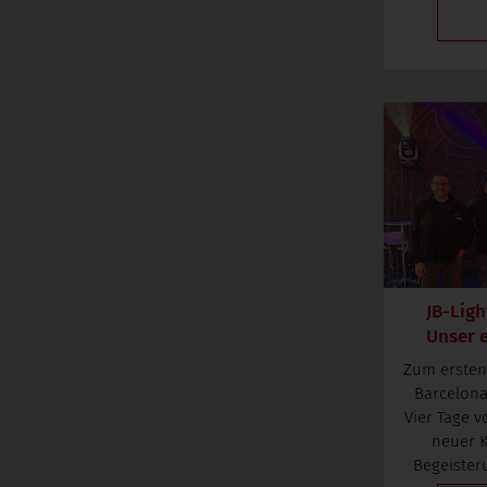
JB-Ligh
Unser e
Zum ersten 
Barcelona
Vier Tage 
neuer 
Begeisteru