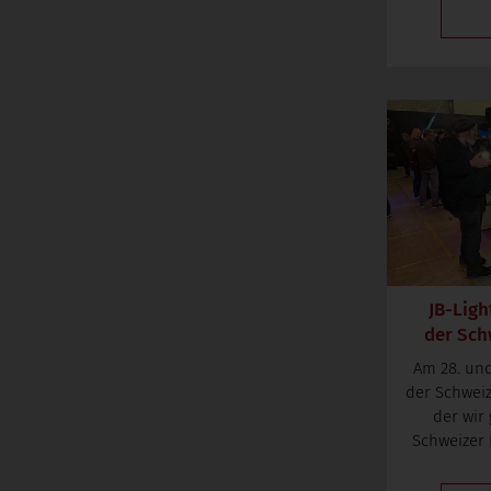
JB-Ligh
der Schw
Am 28. und
der Schweiz
der wi
Schweizer 