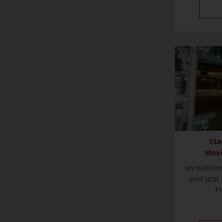
Sta
Movi
Im traditi
sind jetzt
Pr