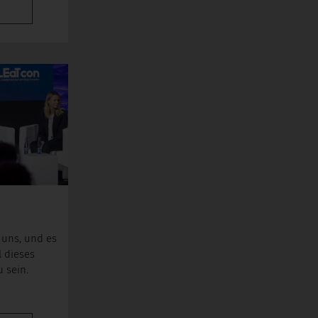
 uns, und es
l dieses
 sein.