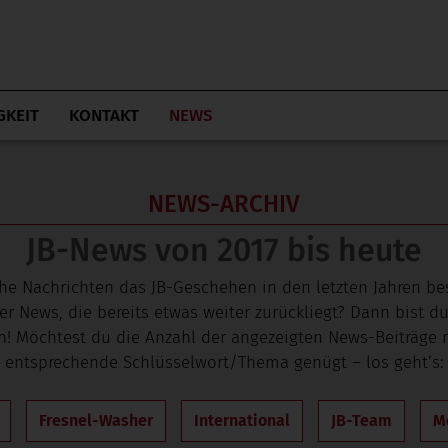
GKEIT
KONTAKT
NEWS
NEWS-ARCHIV
JB-News von 2017 bis heute
he Nachrichten das JB-Geschehen in den letzten Jahren b
News, die bereits etwas weiter zurückliegt? Dann bist du
en! Möchtest du die Anzahl der angezeigten News-Beiträge r
entsprechende Schlüsselwort/Thema genügt – los geht’s:
Fresnel-Washer
International
JB-Team
M