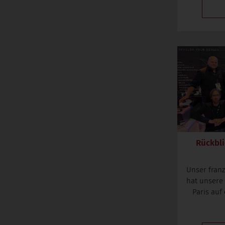
Rückbli
Unser fran
hat unsere
Paris auf