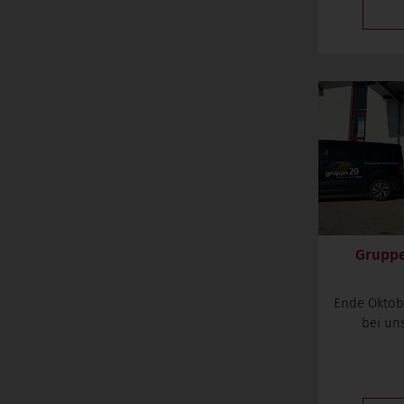
Gruppe 
Ende Oktob
bei un