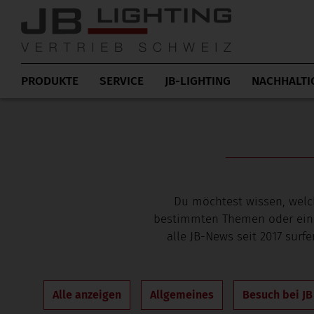
PRODUKTE
SERVICE
JB-LIGHTING
NACHHALTI
Du möchtest wissen, welc
bestimmten Themen oder einer 
alle JB-News seit 2017 surf
Alle anzeigen
Allgemeines
Besuch bei JB