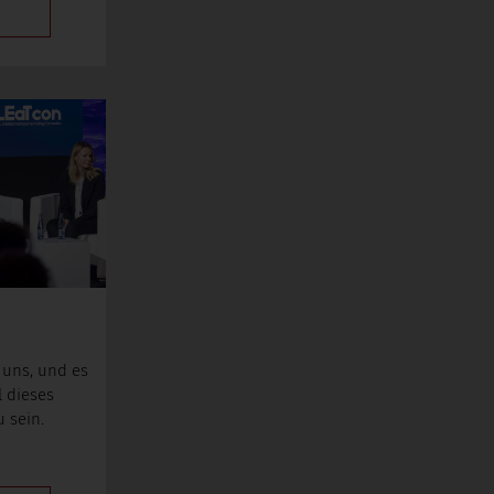
 uns, und es
l dieses
 sein.