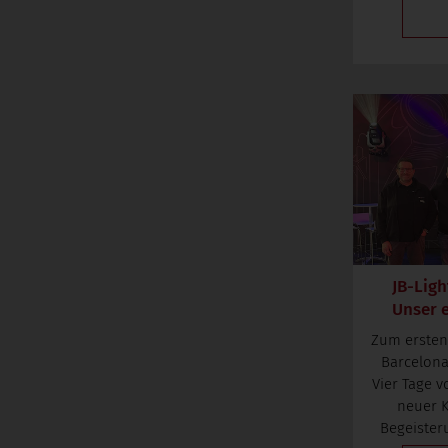
JB-Ligh
Unser e
Zum ersten 
Barcelona
Vier Tage 
neuer 
Begeisteru