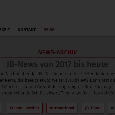
GKEIT
KONTAKT
NEWS
NEWS-ARCHIV
JB-News von 2017 bis heute
he Nachrichten das JB-Geschehen in den letzten Jahren b
News, die bereits etwas weiter zurückliegt? Dann bist du
en! Möchtest du die Anzahl der angezeigten News-Beiträge r
entsprechende Schlüsselwort/Thema genügt – los geht’s:
Fresnel-Washer
International
JB-Team
M