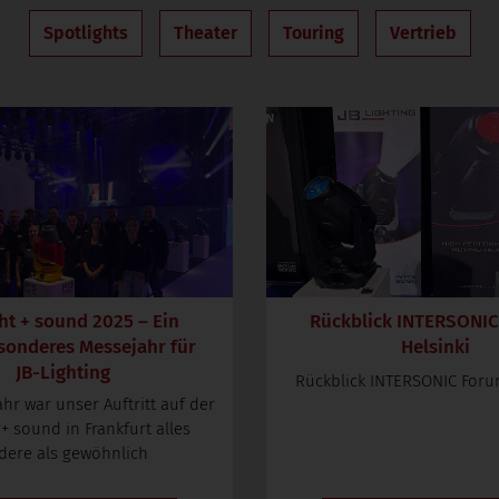
Spotlights
Theater
Touring
Vertrieb
ht + sound 2025 – Ein
Rückblick INTERSONIC
sonderes Messejahr für
Helsinki
JB-Lighting
Rückblick INTERSONIC Forum
ahr war unser Auftritt auf der
 + sound in Frankfurt alles
dere als gewöhnlich