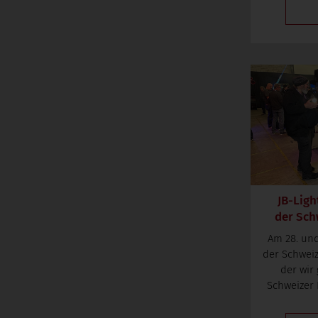
JB-Ligh
der Schw
Am 28. und
der Schweiz
der wi
Schweizer 