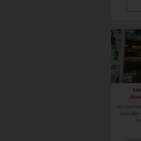
Sta
Movi
Im traditi
sind jetzt
Pr