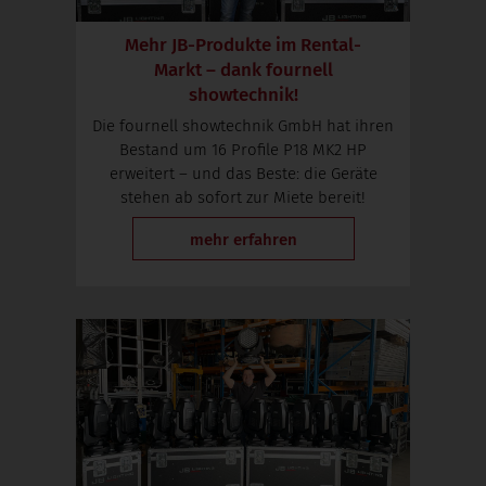
Mehr JB-Produkte im Rental-
Markt – dank fournell
showtechnik!
Die fournell showtechnik GmbH hat ihren
Bestand um 16 Profile P18 MK2 HP
erweitert – und das Beste: die Geräte
stehen ab sofort zur Miete bereit!
mehr erfahren