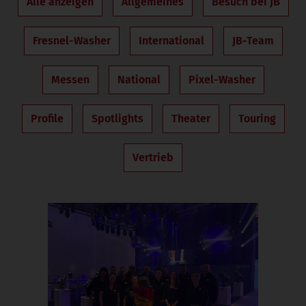
Alle anzeigen
Allgemeines
Besuch bei JB
Fresnel-Washer
International
JB-Team
Messen
National
Pixel-Washer
Profile
Spotlights
Theater
Touring
Vertrieb