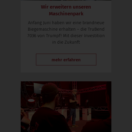
Wir erweitern unseren
Maschinenpark
Anfang Juni haben wir eine brandneue
Biegemaschine erhalten – die TruBend
7036 von Trumpf! Mit dieser Investition
in die Zukunft
mehr erfahren