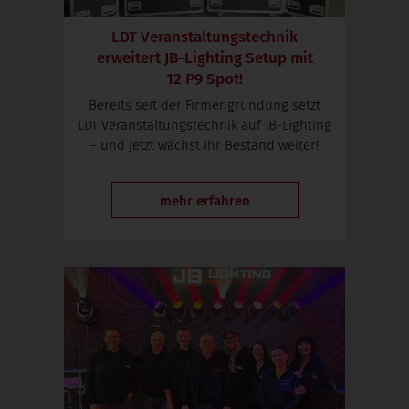
LDT Veranstaltungstechnik
erweitert
JB-Lighting
Setup mit
12 P9 Spot!
Bereits seit der Firmengründung setzt
LDT Veranstaltungstechnik auf
JB-Lighting
– und jetzt wächst ihr Bestand weiter!
mehr erfahren