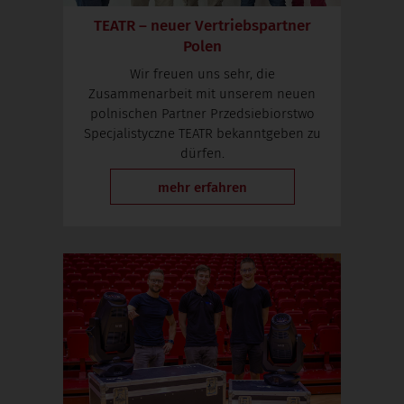
TEATR – neuer Vertriebspartner
Polen
Wir freuen uns sehr, die
Zusammenarbeit mit unserem neuen
polnischen Partner Przedsiebiorstwo
Specjalistyczne TEATR bekanntgeben zu
dürfen.
mehr erfahren