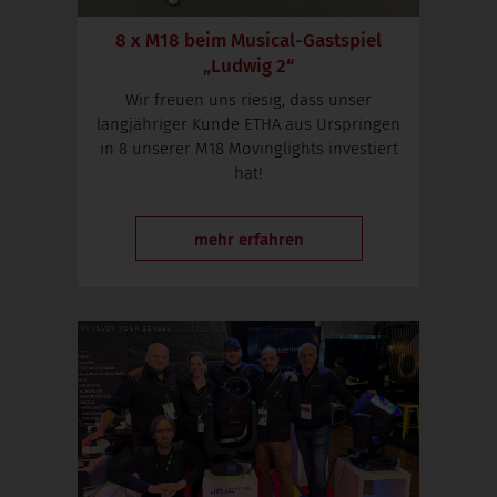
8 x M18 beim Musical-Gastspiel
„Ludwig 2“
Wir freuen uns riesig, dass unser
langjähriger Kunde ETHA aus Urspringen
in 8 unserer M18 Movinglights investiert
hat!
mehr erfahren